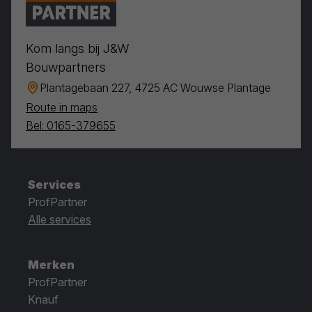
Kom langs bij J&W
Bouwpartners
Plantagebaan 227, 4725 AC Wouwse Plantage
Route in maps
Bel: 0165-379655
Services
ProfPartner
Alle services
Merken
ProfPartner
Knauf