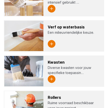
intensief gebruikt …
Verf op water­ba­sis
Een milieuvriendelijke keuze.
Kwas­ten
Diverse kwasten voor jouw
specifieke toepassin…
Rol­lers
Ruime voorraad beschikbaar
voor jouw project.