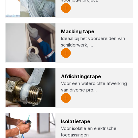
Mas­king tape
Ideaal bij het voorbereiden van
schilderwerk, …
Afdich­tingsta­pe
Voor een waterdichte afwerking
van diverse pro…
Iso­la­tie­ta­pe
Voor isolatie en elektrische
toepassingen.