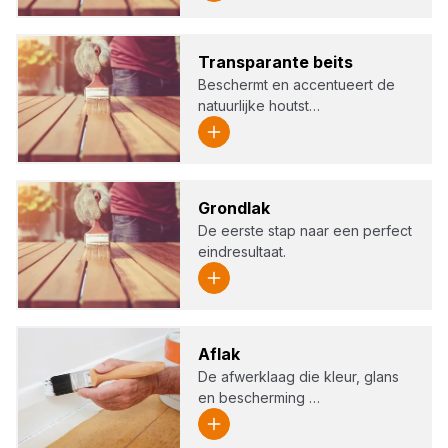
Trans­pa­ran­te beits
Beschermt en accentueert de
natuurlijke houtst…
Grond­lak
De eerste stap naar een perfect
eindresultaat.
Aflak
De afwerklaag die kleur, glans
en bescherming …