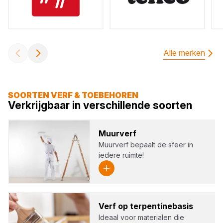
Alle merken
SOORTEN VERF & TOEBEHOREN
Verkrijgbaar in verschillende soorten
Muur­verf
Muurverf bepaalt de sfeer in
iedere ruimte!
Verf op ter­pen­ti­ne­ba­sis
Ideaal voor materialen die