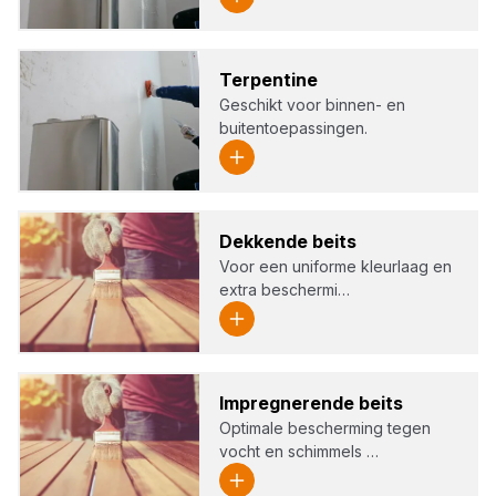
Ter­pen­ti­ne
Geschikt voor binnen- en
buitentoepassingen.
Dek­ken­de beits
Voor een uniforme kleurlaag en
extra beschermi…
Impreg­ne­ren­de beits
Optimale bescherming tegen
vocht en schimmels …