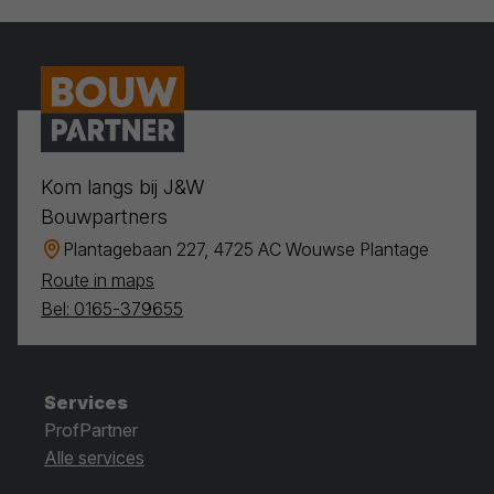
Kom langs bij J&W
Bouwpartners
Plantagebaan 227, 4725 AC Wouwse Plantage
Route in maps
Bel: 0165-379655
Services
ProfPartner
Alle services