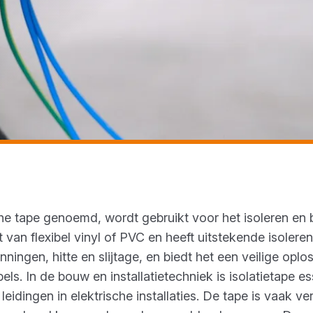
sche tape genoemd, wordt gebruikt voor het isoleren en
 van flexibel vinyl of PVC en heeft uitstekende isoler
ingen, hitte en slijtage, en biedt het een veilige oploss
s. In de bouw en installatietechniek is isolatietape e
idingen in elektrische installaties. De tape is vaak ve