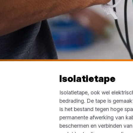
Isolatietape
Isolatietape, ook wel elektri
bedrading. De tape is gemaakt
is het bestand tegen hoge spann
permanente afwerking van kabel
beschermen en verbinden van le