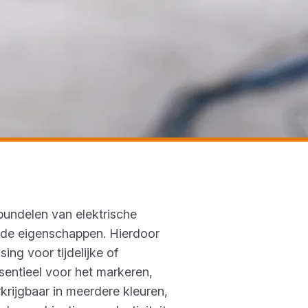
 bundelen van elektrische
ende eigenschappen. Hierdoor
ing voor tijdelijke of
ssentieel voor het markeren,
rkrijgbaar in meerdere kleuren,