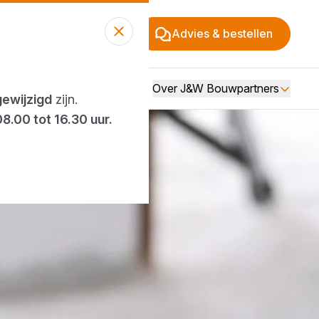
Advies & bestellen
Over J&W Bouwpartners
gewijzigd
zijn.
08.00 tot 16.30 uur.