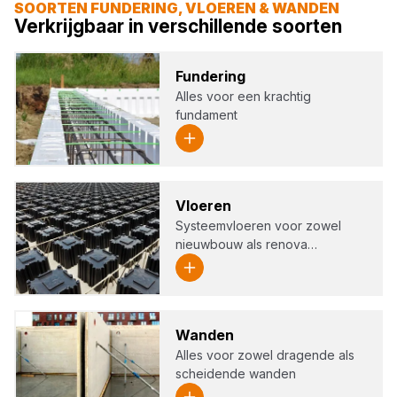
SOORTEN FUNDERING, VLOEREN & WANDEN
Verkrijgbaar in verschillende soorten
Fun­de­ring
Alles voor een krachtig
fundament
Vloe­ren
Systeemvloeren voor zowel
nieuwbouw als renova…
Wan­den
Alles voor zowel dragende als
scheidende wanden