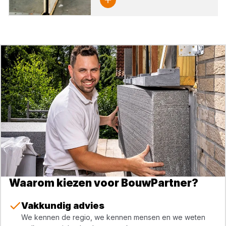
Waarom kiezen voor BouwPartner?
Vakkundig advies
We kennen de regio, we kennen mensen en we weten