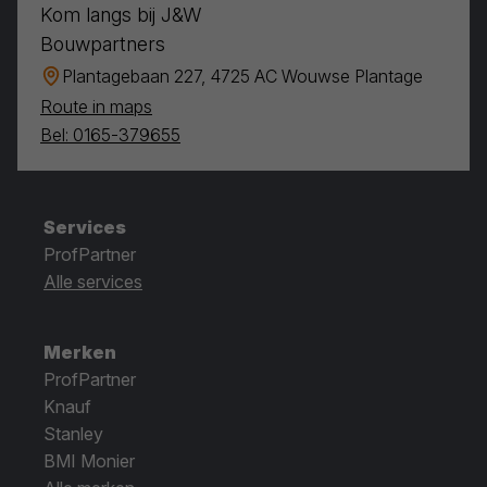
Kom langs bij J&W
Bouwpartners
Plantagebaan 227, 4725 AC Wouwse Plantage
Route in maps
Bel: 0165-379655
Services
ProfPartner
Alle services
Merken
ProfPartner
Knauf
Stanley
BMI Monier