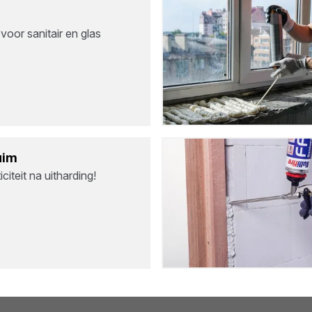
 voor sanitair en glas
uim
iteit na uitharding!