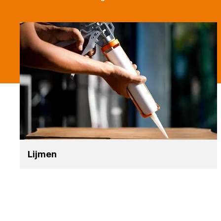
Lij­men