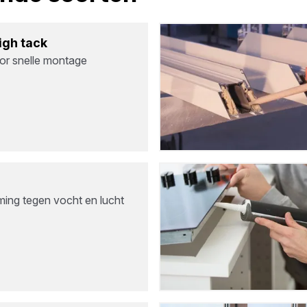
High tack
or snelle montage
ng tegen vocht en lucht