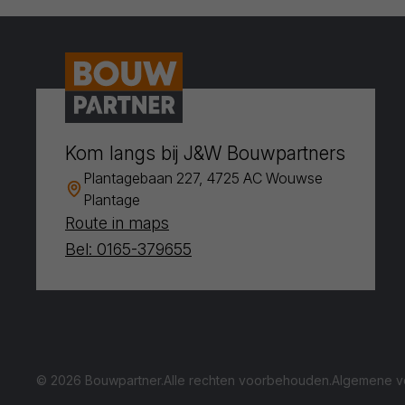
Kom langs bij J&W Bouwpartners
Plantagebaan 227, 4725 AC Wouwse
Plantage
Route in maps
Bel: 0165-379655
© 2026 Bouwpartner.
Alle rechten voorbehouden.
Algemene v