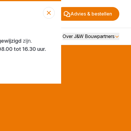
Advies & bestellen
Over J&W Bouwpartners
gewijzigd
zijn.
08.00 tot 16.30 uur.