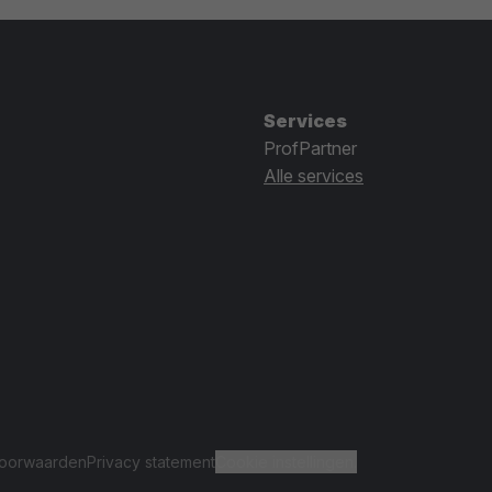
Services
ProfPartner
Alle services
oorwaarden
Privacy statement
Cookie instellingen.