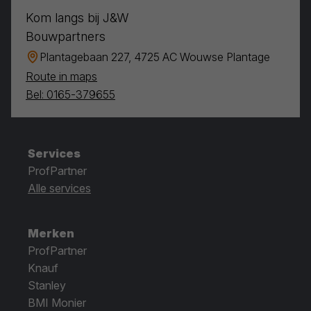
Kom langs bij J&W
Bouwpartners
Plantagebaan 227, 4725 AC Wouwse Plantage
Route in maps
Bel: 0165-379655
Services
ProfPartner
Alle services
Merken
ProfPartner
Knauf
Stanley
BMI Monier