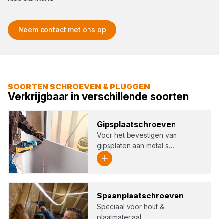
Neem contact met ons op
SOORTEN SCHROEVEN & PLUGGEN
Verkrijgbaar in verschillende soorten
Gips­plaat­schroe­ven
Voor het bevestigen van
gipsplaten aan metal s…
Spaan­plaat­schroe­ven
Speciaal voor hout &
plaatmateriaal