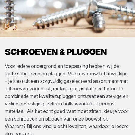
SCHROEVEN & PLUGGEN
Voor iedere ondergrond en toepassing hebben wij de
juiste schroeven en pluggen. Van ruwbouw tot afwerking
– je kiest uit een zorgvuldig geselecteerd assortiment met
schroeven voor hout, metaal, gips, isolatie en beton. In
combinatie met kwaliteitspluggen ontstaat een stevige en
veilige bevestiging, zelfs in holle wanden of poreus
materiaal. Als het echt goed vast moet zitten, kies je voor
een schroeven en pluggen van onze bouwshop.
Waarom? Bij ons vind je écht kwaliteit, waardoor je iedere
klus aankunt.