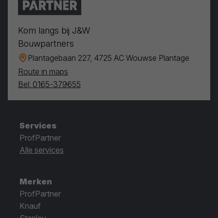
Kom langs bij J&W
Bouwpartners
Plantagebaan 227, 4725 AC Wouwse Plantage
Route in maps
Bel: 0165-379655
Services
ProfPartner
Alle services
Merken
ProfPartner
Knauf
Stanley