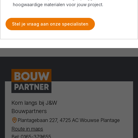
hoogwaardige materialen voor jouw project.
Stel je vraag aan onze specialisten
Kom langs bij J&W
Bouwpartners
Plantagebaan 227, 4725 AC Wouwse Plantage
Route in maps
Bel: 0165-379655