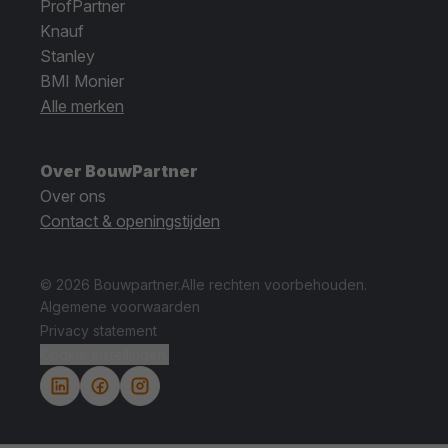
ProfPartner
Knauf
Stanley
BMI Monier
Alle merken
Over BouwPartner
Over ons
Contact & openingstijden
© 2026 Bouwpartner.
Alle rechten voorbehouden.
Algemene voorwaarden
Privacy statement
Cookie instellingen.