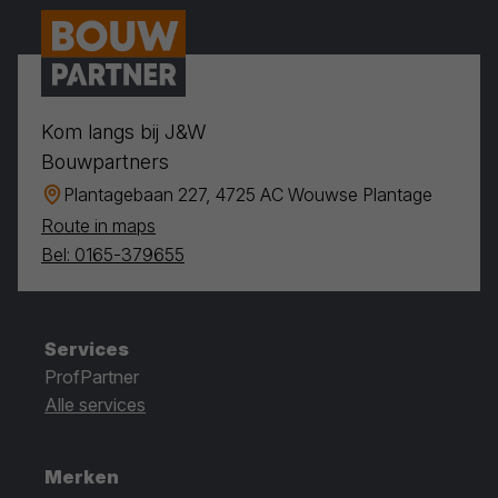
Kom langs bij J&W
Bouwpartners
Plantagebaan 227, 4725 AC Wouwse Plantage
Route in maps
Bel: 0165-379655
Services
ProfPartner
Alle services
Merken