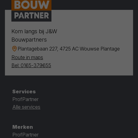
Kom langs bij J&W
Bouwpartners
Plantagebaan 227, 4725 AC Wouwse Plantage
Route in maps
Bel: 0165-379655
Services
ProfPartner
Alle services
Merken
ProfPartner