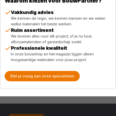
Waarom kiezen voor BouwPartner?
Vakkundig advies
We kennen de regio, we kennen mensen en we weten
welke materialen het beste werken.
Ruim assortiment
We leveren alles voor elk project; of je nu hout,
afbouwmaterialen of gereedschap zoekt.
Professionele kwaliteit
In onze bouwshop en het magazijn liggen alleen
hoogwaardige materialen voor jouw project.
Stel je vraag aan onze specialisten