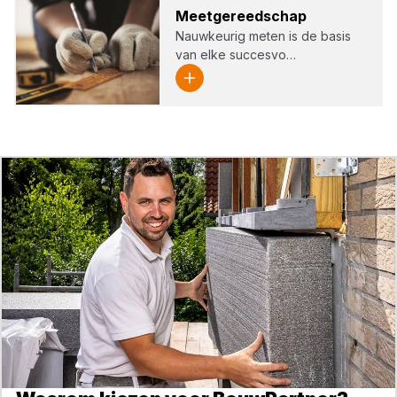
Meet­ge­reed­schap
Nauwkeurig meten is de basis
van elke succesvo…