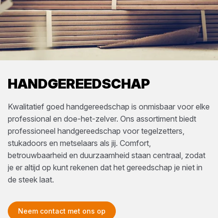
HANDGEREEDSCHAP
Kwalitatief goed handgereedschap is onmisbaar voor elke
professional en doe-het-zelver. Ons assortiment biedt
professioneel handgereedschap voor tegelzetters,
stukadoors en metselaars als jij. Comfort,
betrouwbaarheid en duurzaamheid staan centraal, zodat
je er altijd op kunt rekenen dat het gereedschap je niet in
de steek laat.
Neem contact met ons op