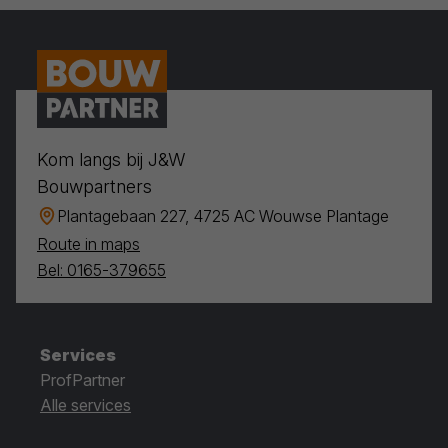
Kom langs bij J&W
Bouwpartners
Plantagebaan 227, 4725 AC Wouwse Plantage
Route in maps
Bel: 0165-379655
Services
ProfPartner
Alle services