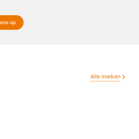
 ons op
Alle merken