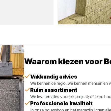
Waarom kiezen voor 
Vakkundig advies
We kennen de regio, we kennen mensen en we
Ruim assortiment
We leveren alles voor elk project; of je nu h
Professionele kwaliteit
In onze bouwshop en het magazijn liggen all