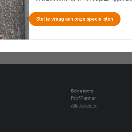
Stel je vraag aan onze specialisten
Services
ProfPartner
Alle services