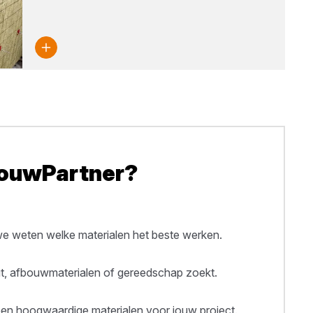
BouwPartner?
 weten welke materialen het beste werken.
out, afbouwmaterialen of gereedschap zoekt.
een hoogwaardige materialen voor jouw project.