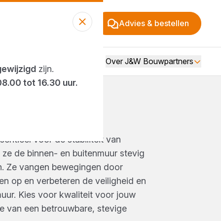
Advies & bestellen
Over J&W Bouwpartners
gewijzigd
zijn.
08.00 tot 16.30 uur.
ANKERS
entieel voor de stabiliteit van
ze de binnen- en buitenmuur stevig
en. Ze vangen bewegingen door
en op en verbeteren de veiligheid en
ur. Kies voor kwaliteit voor jouw
je van een betrouwbare, stevige