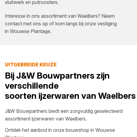
sluitwerk en putroosters.
Interesse in ons assortiment van
Waelbers
? Neem
contact met ons op of kom langs bij onze vestiging
in
Wouwse Plantage
.
UITGEBREIDE KEUZE
Bij
J&W Bouwpartners
zijn
verschillende
soorten
ijzerwaren
van
Waelbers
J&W Bouwpartners
biedt een zorgvuldig geselecteerd
assortiment
ijzerwaren
van
Waelbers
.
Ontdek het aanbod in onze bouwshop in
Wouwse