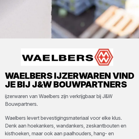
WAELBERS
IJZERWAREN
VIND
JE BIJ
J&W BOUWPARTNERS
ijzerwaren
van
Waelbers
zijn verkrijgbaar bij
J&W
Bouwpartners
.
Waelbers levert bevestigingsmateriaal voor elke klus.
Denk aan hoekankers, wandankers, zeskantbouten en
kisthoeken, maar ook aan paalhouders, hang- en