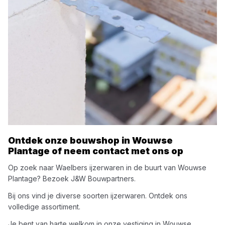
Ontdek onze bouwshop in
Wouwse
Plantage
of neem contact met ons op
Op zoek naar
Waelbers
ijzerwaren
in de buurt van
Wouwse
Plantage
? Bezoek
J&W Bouwpartners
.
Bij ons vind je diverse soorten
ijzerwaren
. Ontdek ons
volledige assortiment.
Je bent van harte welkom in onze vestiging in
Wouwse