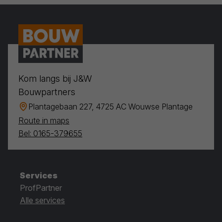
Kom langs bij J&W
Bouwpartners
Plantagebaan 227, 4725 AC Wouwse Plantage
Route in maps
Bel: 0165-379655
Services
ProfPartner
Alle services