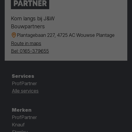
Kom langs bij J&W
Bouwpartners
Plantagebaan 227, 4725 AC Wouwse Plantage
Route in maps
Bel: 0165-379655
Services
ProfPartner
Alle services
Merken
ProfPartner
Knauf
Stanley