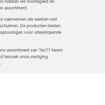
rs
hebben we
montagekit en
ns assortiment.
oor vakmensen die werken met
U-schuimen. De producten bieden
oplossingen voor uiteenlopende
ons assortiment van
Tec7
? Neem
of bezoek onze vestiging
.