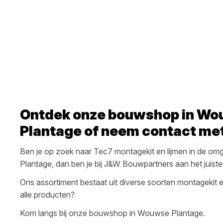
Ontdek onze bouwshop in
Wo
Plantage
of neem contact met
Ben je op zoek naar
Tec7
montagekit en lijmen
in de om
Plantage
, dan ben je bij
J&W Bouwpartners
aan het juiste
Ons assortiment bestaat uit diverse soorten
montagekit e
alle producten?
Kom langs bij onze bouwshop in
Wouwse Plantage
.