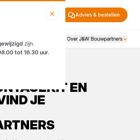
Advies & bestellen
Over J&W Bouwpartners
gewijzigd
zijn.
08.00 tot 16.30 uur.
NTAGEKIT EN
VIND JE
ARTNERS