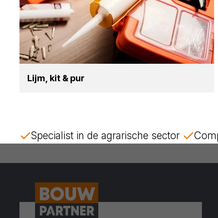
Lijm, kit
&
pur
Specialist in de agrarische sector
Comp