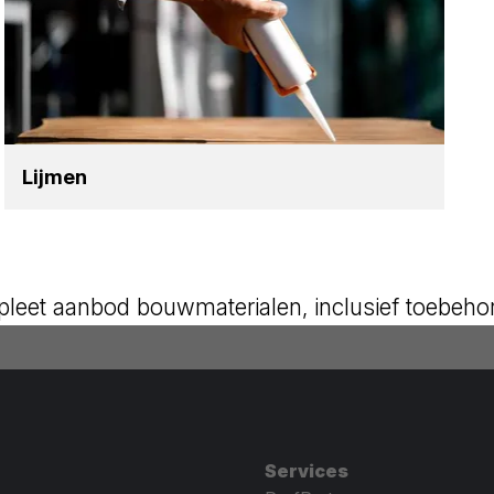
Lij­men
leet aanbod bouwmaterialen, inclusief toebeho
Services