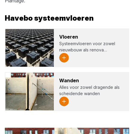
Plantage
.
Havebo
systeemvloeren
Vloe­ren
Systeemvloeren voor zowel
nieuwbouw als renova…
Wan­den
Alles voor zowel dragende als
scheidende wanden