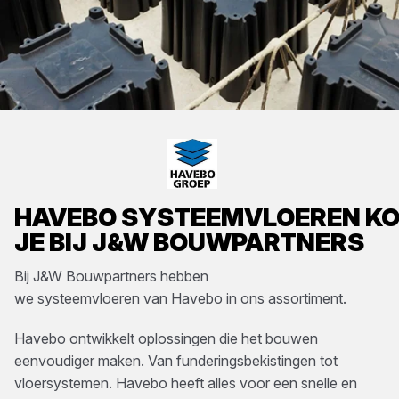
HAVEBO
SYSTEEMVLOEREN
KO
JE BIJ
J&W BOUWPARTNERS
Bij
J&W Bouwpartners
hebben
we
systeemvloeren
van
Havebo
in ons assortiment.
Havebo ontwikkelt oplossingen die het bouwen
eenvoudiger maken. Van funderingsbekistingen tot
vloersystemen. Havebo heeft alles voor een snelle en