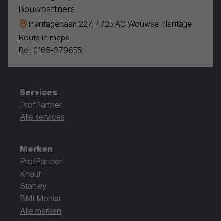
Bouwpartners
Plantagebaan 227, 4725 AC Wouwse Plantage
Route in maps
Bel: 0165-379655
Services
ProfPartner
Alle services
Merken
ProfPartner
Knauf
Stanley
BMI Monier
Alle merken