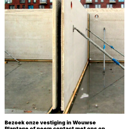
Bezoek onze vestiging in
Wouwse
Plantage
of neem contact met ons op