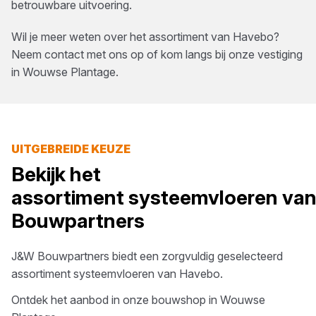
betrouwbare uitvoering.
Wil je meer weten over het assortiment van
Havebo
?
Neem contact met ons op of kom langs bij onze vestiging
in
Wouwse Plantage
.
UITGEBREIDE KEUZE
Bekijk het
assortiment
systeemvloeren
va
Bouwpartners
J&W Bouwpartners
biedt een zorgvuldig geselecteerd
assortiment
systeemvloeren
van
Havebo
.
Ontdek het aanbod in onze bouwshop in
Wouwse