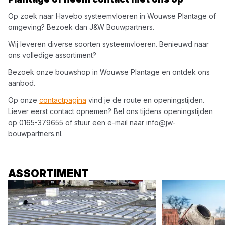
Op zoek naar
Havebo
systeemvloeren
in
Wouwse Plantage
of
omgeving? Bezoek dan
J&W Bouwpartners
.
Wij leveren diverse soorten
systeemvloeren
. Benieuwd naar
ons volledige assortiment?
Bezoek onze bouwshop in
Wouwse Plantage
en ontdek ons
aanbod.
Op onze
contactpagina
vind je de route en openingstijden.
Liever eerst contact opnemen? Bel ons tijdens openingstijden
op
0165-379655
of stuur een e-mail naar
info@jw-
bouwpartners.nl
.
ASSORTIMENT