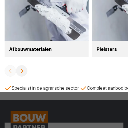
Afbouw­ma­te­ri­a­len
Pleis­ters
Specialist in de agrarische sector
Compleet aanbod bo