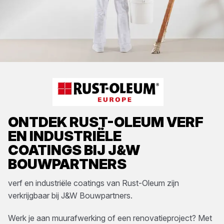
ONTDEK
RUST-OLEUM
VERF
EN INDUSTRIËLE
COATINGS
BIJ
J&W
BOUWPARTNERS
verf en industriële coatings
van
Rust-Oleum
zijn
verkrijgbaar bij
J&W Bouwpartners
.
Werk je aan muurafwerking of een renovatieproject? Met