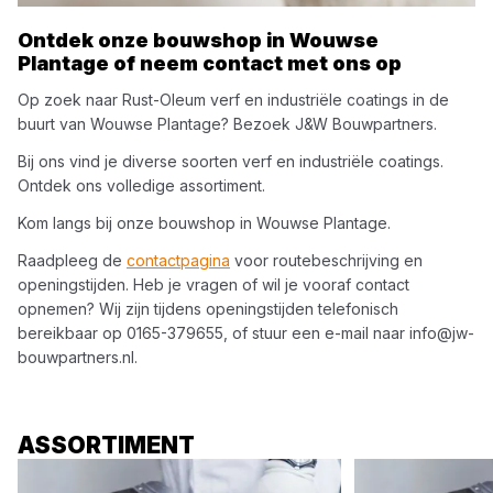
Ontdek onze bouwshop in
Wouwse
Plantage
of neem contact met ons op
Op zoek naar
Rust-Oleum
verf en industriële coatings
in de
buurt van
Wouwse Plantage
? Bezoek
J&W Bouwpartners
.
Bij ons vind je diverse soorten
verf en industriële coatings
.
Ontdek ons volledige assortiment.
Kom langs bij onze bouwshop in
Wouwse Plantage
.
Raadpleeg de
contactpagina
voor routebeschrijving en
openingstijden. Heb je vragen of wil je vooraf contact
opnemen? Wij zijn tijdens openingstijden telefonisch
bereikbaar op
0165-379655
, of stuur een e-mail naar
info@jw-
bouwpartners.nl
.
ASSORTIMENT