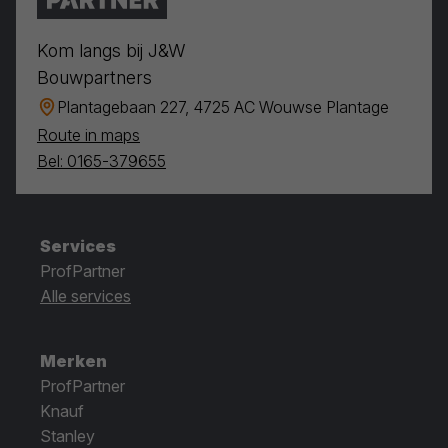
Kom langs bij J&W
Bouwpartners
Plantagebaan 227, 4725 AC Wouwse Plantage
Route in maps
Bel: 0165-379655
Services
ProfPartner
Alle services
Merken
ProfPartner
Knauf
Stanley