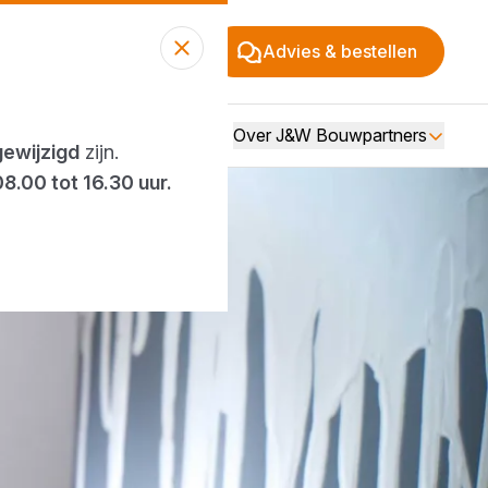
Advies & bestellen
Over J&W Bouwpartners
gewijzigd
zijn.
08.00 tot 16.30 uur.