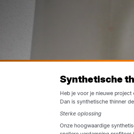
Synthetische th
Heb je voor je nieuwe project
Dan is synthetische thinner d
Sterke oplossing
Onze hoogwaardige synthetisch
snellere verdamping profiteer 