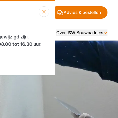
Advies & bestellen
Over J&W Bouwpartners
gewijzigd
zijn.
08.00 tot 16.30 uur.