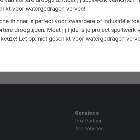
geschikt voor watergedragen verven!
e thinner is perfect voor zwaardere of industriële toe
tere droogtijden. Moet jij tijdens je project spuitwerk 
e keuze! Let op: niet geschikt voor watergedragen verv
Services
ProfPartner
Alle services