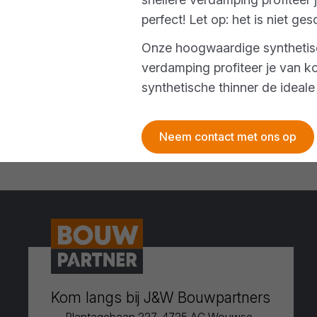
perfect! Let op: het is niet 
Onze hoogwaardige synthetisch
verdamping profiteer je van kor
synthetische thinner de ideal
Neem contact met ons op
Kom langs bij J&W Bouwpartners