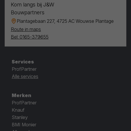
Kom langs bij J&W
Bouwpartners
Plantagebaan 227, 4725 AC Wouwse Plantage
Route in maps
Bel: 0165-379655
Services
ProfPartner
Alle services
Merken
ProfPartner
Knauf
Stanley
BMI Monier