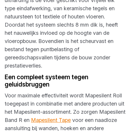
uitharding is de vloer geschikt voor vrijwel elk
type eindafwerking, van keramische tegels en
natuursteen tot textiele of houten vloeren.
Doordat het systeem slechts 8 mm dik is, heeft
het nauwelijks invloed op de hoogte van de
vloeropbouw. Bovendien is het scheurvast en
bestand tegen puntbelasting of
gereedschapsvallen tijdens de bouw zonder
prestatieverlies.
Een compleet systeem tegen
geluidsbruggen
Voor maximale effectiviteit wordt Mapesilent Roll
toegepast in combinatie met andere producten uit
het Mapesilent-assortiment. Zo zorgen Mapesilent
Band R en
Mapesilent Tape
voor een naadloze
aansluiting bij wanden, hoeken en andere