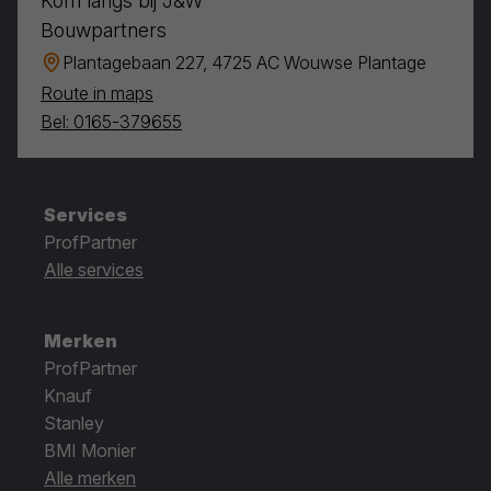
Kom langs bij J&W
Bouwpartners
Plantagebaan 227, 4725 AC Wouwse Plantage
Route in maps
Bel: 0165-379655
Services
ProfPartner
Alle services
Merken
ProfPartner
Knauf
Stanley
BMI Monier
Alle merken