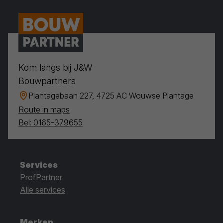
Kom langs bij J&W
Bouwpartners
Plantagebaan 227, 4725 AC Wouwse Plantage
Route in maps
Bel: 0165-379655
Services
ProfPartner
Alle services
Merken