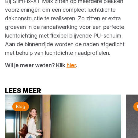
Bij SlimFix-XT Max zitten op meerdere plekken
voorzieningen om een compleet luchtdichte
dakconstructie te realiseren. Zo zitten er extra
groeven in de randafwerking voor een perfecte
luchtdichting met flexibel blijvende PU-schuim.
Aan de binnenzijde worden de naden afgedicht
met behulp van luchtdichte naadprofielen.
Wil je meer weten? Klik
hier
.
LEES MEER
Blog