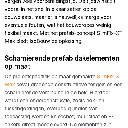
vergen veel voorbereidingstijd. De tijdswinst zit
vooral in het snel in elkaar zetten op de
bouwplaats, maar er is nauwelijks marge voor
eventuele fouten, wat het bouwproces weinig
flexibel maakt. Met het prefab-concept SlimFix-XT
Max biedt IsoBouw de oplossing.
Scharnierende prefab dakelementen
op maat
De projectspecifiek op maat gemaakte
SlimFix-XT
Max
bevat dragende constructieve tengels en een
scharnierende verbinding in de nok. Hierdoor
wordt een onderconstructie, zoals nok- en
tussengordingen, overbodig. Indien van
toepassing worden knieschot, muurplaat en F-
ankers direct meegeleverd. De elementen zijn