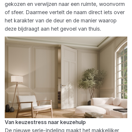
gekozen en verwijzen naar een ruimte, woonvorm
of sfeer. Daarmee vertelt de naam direct iets over
het karakter van de deur en de manier waarop
deze bijdraagt aan het gevoel van thuis.
Van keuzestress naar keuzehulp
De nieuwe serie-indeling maakt het makkelijker