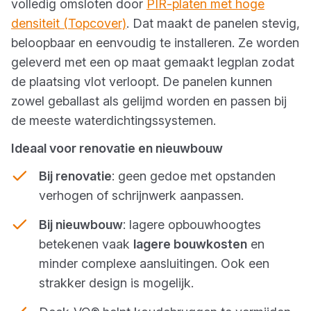
volledig omsloten door
PIR-platen met hoge
densiteit (Topcover)
. Dat maakt de panelen stevig,
beloopbaar en eenvoudig te installeren. Ze worden
geleverd met een op maat gemaakt legplan zodat
de plaatsing vlot verloopt. De panelen kunnen
zowel geballast als gelijmd worden en passen bij
de meeste waterdichtingssystemen.
Ideaal voor renovatie en nieuwbouw
Bij renovatie
: geen gedoe met opstanden
verhogen of schrijnwerk aanpassen.
Bij nieuwbouw
: lagere opbouwhoogtes
betekenen vaak
lagere bouwkosten
en
minder complexe aansluitingen. Ook een
strakker design is mogelijk.