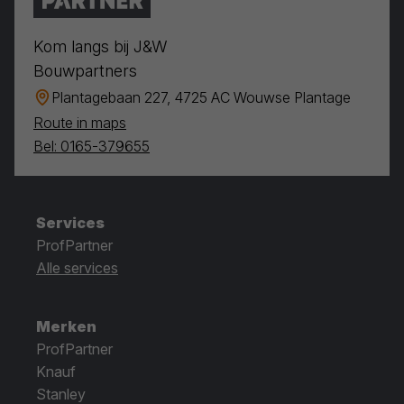
Kom langs bij J&W
Bouwpartners
Plantagebaan 227, 4725 AC Wouwse Plantage
Route in maps
Bel: 0165-379655
Services
ProfPartner
Alle services
Merken
ProfPartner
Knauf
Stanley