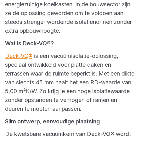
energiezuinige koelkasten. In de bouwsector zijn
ze dé oplossing geworden om te voldoen aan
steeds strenger wordende isolatienormen zonder
extra opbouwhoogte.
Wat is Deck-VQ®?
Deck-VQ
®
is een vacuümisolatie-oplossing,
speciaal ontwikkeld voor platte daken en
terrassen waar de ruimte beperkt is. Met een dikte
van slechts 45 mm haalt het een RD-waarde van
5,00 m²K/W. Zo krijg je een hoge isolatiewaarde
zonder opstanden te verhogen of ramen en
deuren te moeten aanpassen.
Slim ontwerp, eenvoudige plaatsing
De kwetsbare vacuümkern van Deck-VQ® wordt