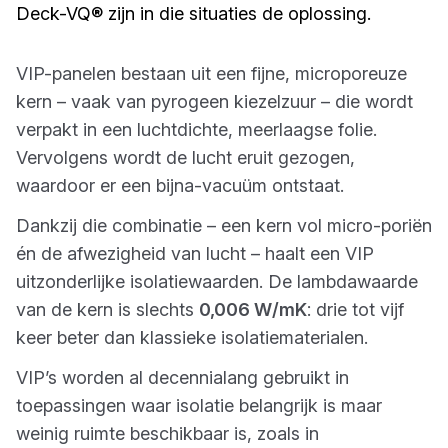
Deck-VQ® zijn in die situaties de oplossing.
VIP-panelen bestaan uit een fijne, microporeuze
kern – vaak van pyrogeen kiezelzuur – die wordt
verpakt in een luchtdichte, meerlaagse folie.
Vervolgens wordt de lucht eruit gezogen,
waardoor er een bijna-vacuüm ontstaat.
Dankzij die combinatie – een kern vol micro-poriën
én de afwezigheid van lucht – haalt een VIP
uitzonderlijke isolatiewaarden. De lambdawaarde
van de kern is slechts
0,006 W/mK
: drie tot vijf
keer beter dan klassieke isolatiematerialen.
VIP’s worden al decennialang gebruikt in
toepassingen waar isolatie belangrijk is maar
weinig ruimte beschikbaar is, zoals in