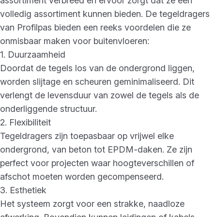
assortiment verbreed en ervoor zorgt dat ze een
volledig assortiment kunnen bieden. De tegeldragers
van Profilpas bieden een reeks voordelen die ze
onmisbaar maken voor buitenvloeren:
1. Duurzaamheid
Doordat de tegels los van de ondergrond liggen,
worden slijtage en scheuren geminimaliseerd. Dit
verlengt de levensduur van zowel de tegels als de
onderliggende structuur.
2. Flexibiliteit
Tegeldragers zijn toepasbaar op vrijwel elke
ondergrond, van beton tot EPDM-daken. Ze zijn
perfect voor projecten waar hoogteverschillen of
afschot moeten worden gecompenseerd.
3. Esthetiek
Het systeem zorgt voor een strakke, naadloze