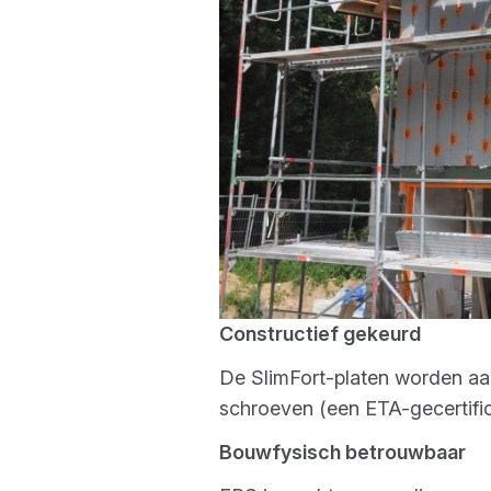
Constructief gekeurd
De SlimFort-platen worden aan
schroeven (een ETA-gecertifi
Bouwfysisch betrouwbaar