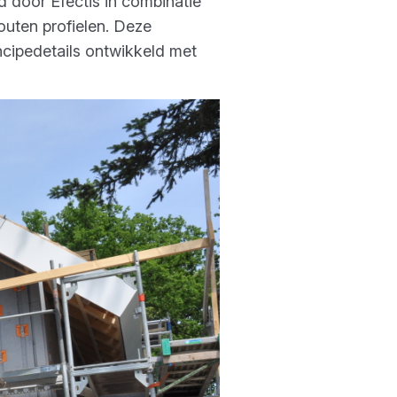
 door Efectis in combinatie
outen profielen. Deze
cipedetails ontwikkeld met