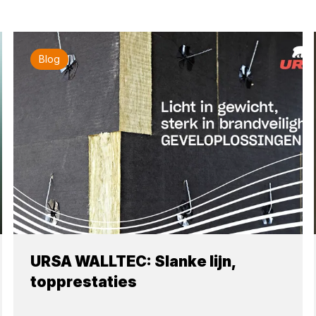
Blog
URSA WALLTEC: Slanke lijn,
topprestaties