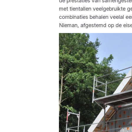
de prestaties van samengestel
met tientallen veelgebruikte 
combinaties behalen veelal e
Nieman, afgestemd op de eisen