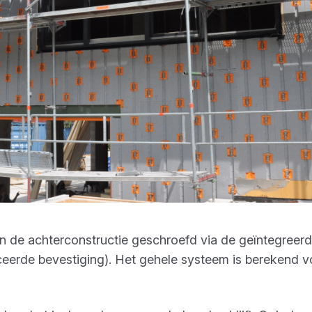
 de achterconstructie geschroefd via de geïntegreerd
ceerde bevestiging). Het gehele systeem is berekend 