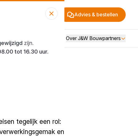
Advies & bestellen
Over J&W Bouwpartners
gewijzigd
zijn.
08.00 tot 16.30 uur.
solatie
sen tegelijk een rol:
, verwerkingsgemak en