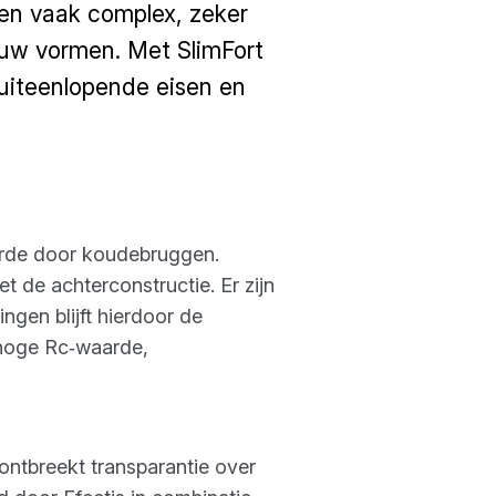
isen vaak complex, zeker
ouw vormen. Met SlimFort
uiteenlopende eisen en
aarde door koudebruggen.
 de achterconstructie. Er zijn
ngen blijft hierdoor de
n hoge Rc‑waarde,
ontbreekt transparantie over