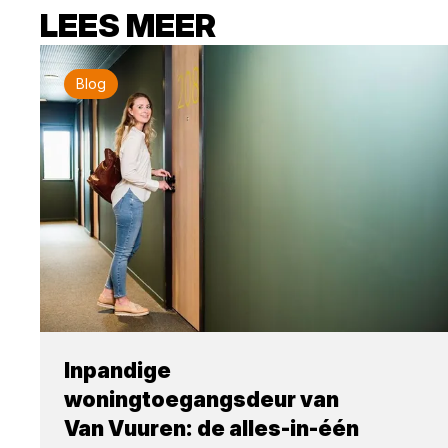
LEES MEER
Blog
Inpandige
woningtoegangsdeur van
Van Vuuren: de alles-in-één