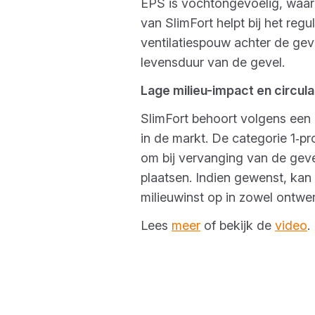
EPS is vochtongevoelig, waar
van SlimFort helpt bij het re
ventilatiespouw achter de gev
levensduur van de gevel.
Lage milieu-impact en circul
SlimFort behoort volgens een
in de markt. De categorie 1‑
om bij vervanging van de geve
plaatsen. Indien gewenst, kan
milieuwinst op in zowel ontwerp
Lees
meer
of bekijk de
video
.