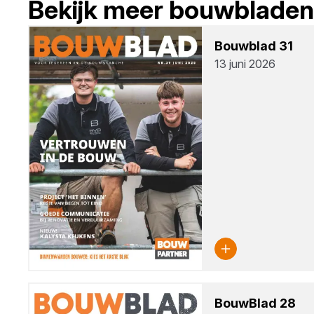
Bekijk meer bouwbladen
Bouw­blad
31
13 juni 2026
Bouw­Blad
28