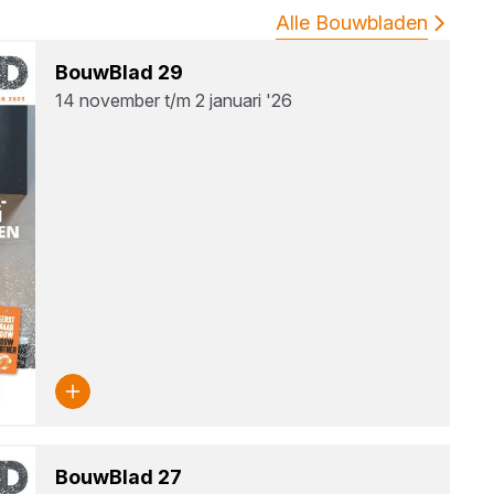
Alle Bouwbladen
Bouw­Blad
29
14 november t/m 2 januari '26
Bouw­Blad
27