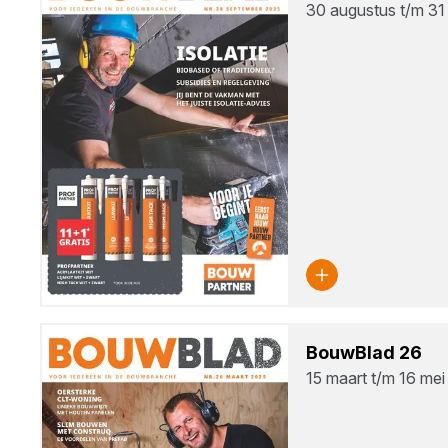
30 augustus t/m 31
Bouw­Blad
26
15 maart t/m 16 mei