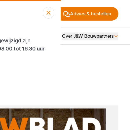
Advies & bestellen
Over J&W Bouwpartners
gewijzigd
zijn.
08.00 tot 16.30 uur.