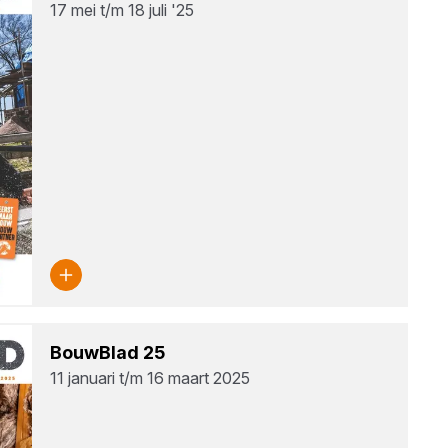
17 mei t/m 18 juli '25
Bouw­Blad
25
11 januari t/m 16 maart 2025