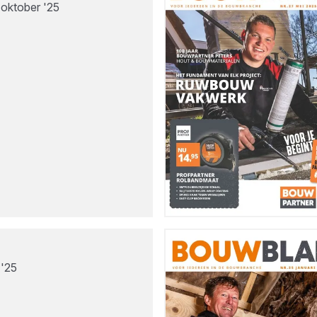
 oktober '25
 '25