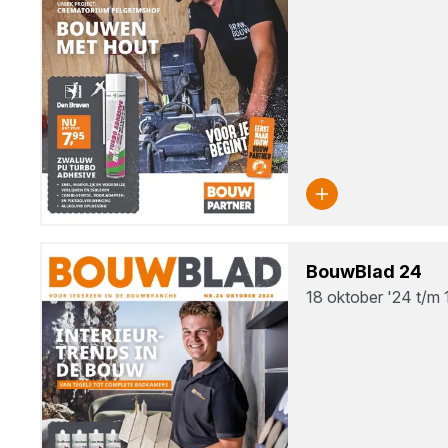
Bouw­Blad
24
18 oktober '24 t/m 1