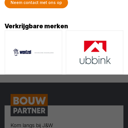
Neem contact met ons op
Verkrijgbare merken
Kom langs bij J&W