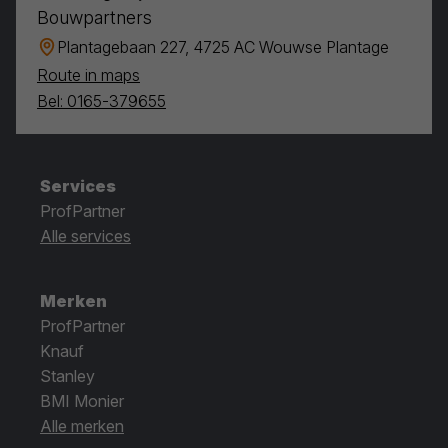
Bouwpartners
Plantagebaan 227, 4725 AC Wouwse Plantage
Route in maps
Bel: 0165-379655
Services
ProfPartner
Alle services
Merken
ProfPartner
Knauf
Stanley
BMI Monier
Alle merken