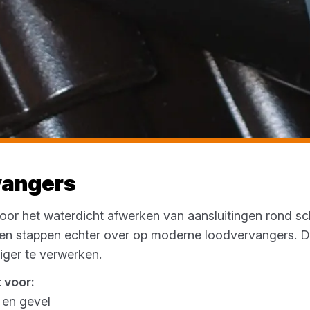
vangers
voor het waterdicht afwerken van aansluitingen rond s
 stappen echter over op moderne loodvervangers. Deze
iger te verwerken.
 voor:
 en gevel