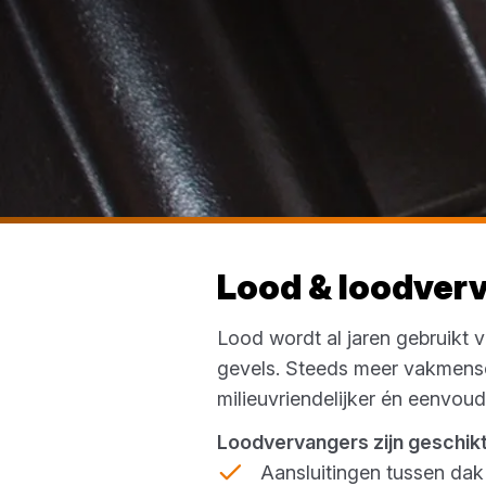
Lood & loodver
Lood wordt al jaren gebruikt 
gevels. Steeds meer vakmensen
milieuvriendelijker én eenvoud
Loodvervangers zijn geschikt
Aansluitingen tussen dak