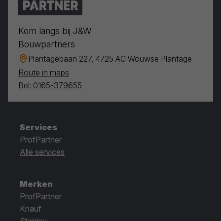
Kom langs bij J&W
Bouwpartners
Plantagebaan 227, 4725 AC Wouwse Plantage
Route in maps
Bel: 0165-379655
Services
ProfPartner
Alle services
Merken
ProfPartner
Knauf
Stanley