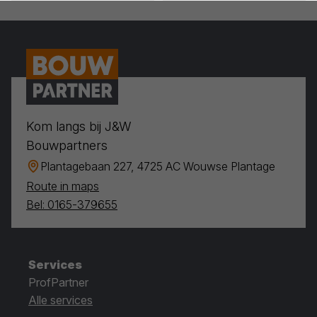
Kom langs bij J&W
Bouwpartners
Plantagebaan 227, 4725 AC Wouwse Plantage
Route in maps
Bel: 0165-379655
Services
ProfPartner
Alle services