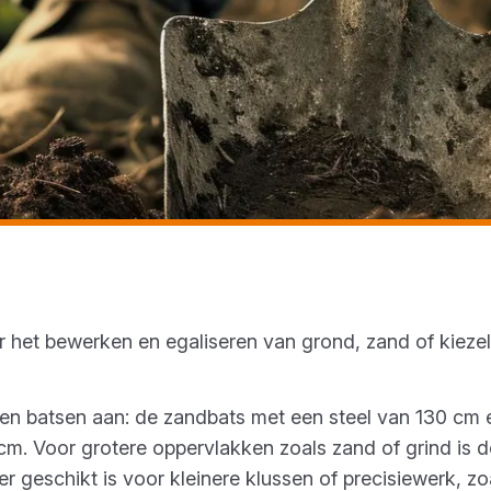
r het bewerken en egaliseren van grond, zand of kieze
ten batsen aan: de zandbats met een steel van 130 cm
cm. Voor grotere oppervlakken zoals zand of grind is de
er geschikt is voor kleinere klussen of precisiewerk, z