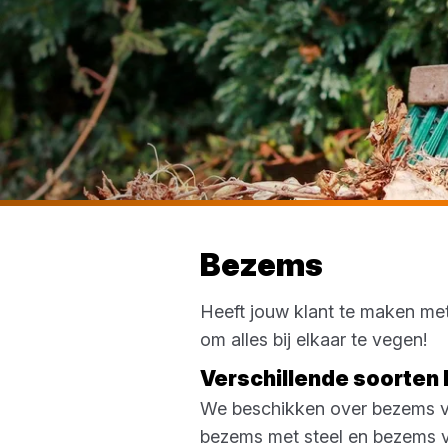
Bezems
Heeft jouw klant te maken met 
om alles bij elkaar te vegen!
Verschillende soorte
We beschikken over bezems vo
bezems met steel en bezems v