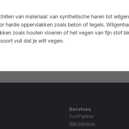
llen van materiaal: van synthetische haren tot wilgen.
r harde oppervlakken zoals beton of tegels. Wilgenharen
kken zoals houten vloeren of het vegen van fijn stof b
soort vuil dat je wilt vegen.
Services
ProfPartner
Alle services