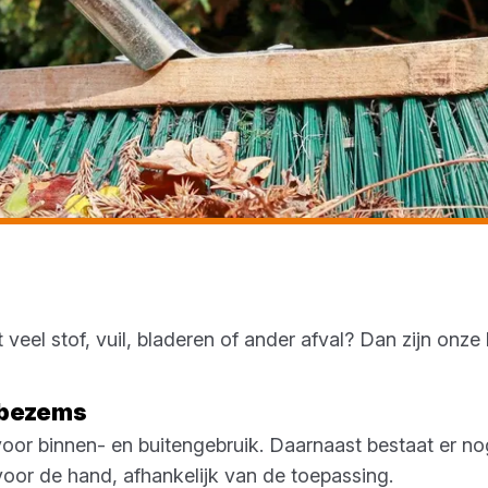
veel stof, vuil, bladeren of ander afval? Dan zijn onze
n bezems
or binnen- en buitengebruik. Daarnaast bestaat er n
oor de hand, afhankelijk van de toepassing.