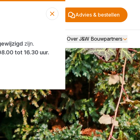
Advies & bestellen
Over J&W Bouwpartners
gewijzigd
zijn.
08.00 tot 16.30 uur.