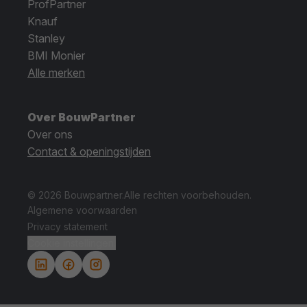
ProfPartner
Knauf
Stanley
BMI Monier
Alle merken
Over BouwPartner
Over ons
Contact & openingstijden
© 2026 Bouwpartner.
Alle rechten voorbehouden.
Algemene voorwaarden
Privacy statement
Cookie instellingen.