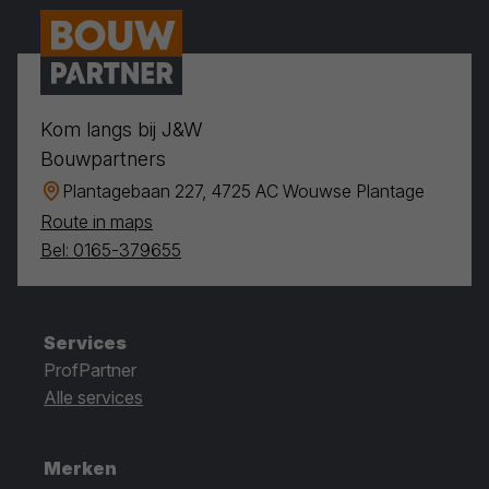
Kom langs bij J&W
Bouwpartners
Plantagebaan 227, 4725 AC Wouwse Plantage
Route in maps
Bel: 0165-379655
Services
ProfPartner
Alle services
Merken