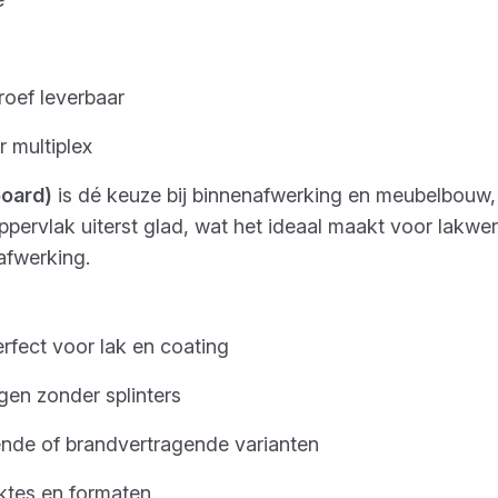
oef leverbaar
 multiplex
oard)
is dé keuze bij binnenafwerking en meubelbouw,
oppervlak uiterst glad, wat het ideaal maakt voor lakwer
afwerking.
rfect voor lak en coating
gen zonder splinters
ende of brandvertragende varianten
iktes en formaten