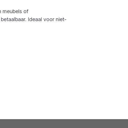
n meubels of
etaalbaar. Ideaal voor niet-