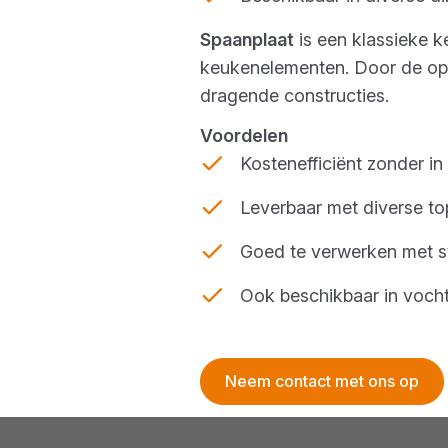
Spaanplaat
is een klassieke k
keukenelementen. Door de opbo
dragende constructies.
Voordelen
Kostenefficiënt zonder in 
Leverbaar met diverse top
Goed te verwerken met 
Ook beschikbaar in voch
Neem contact met ons op