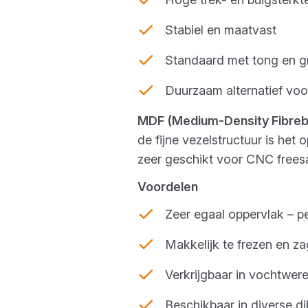
Stabiel en maatvast
Standaard met tong en gr
Duurzaam alternatief voor
MDF (Medium-Density Fibreb
de fijne vezelstructuur is het 
zeer geschikt voor CNC frees
Voordelen
Zeer egaal oppervlak – pe
Makkelijk te frezen en za
Verkrijgbaar in vochtwer
Beschikbaar in diverse d