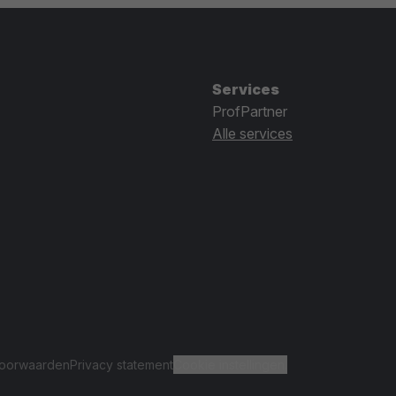
Services
ProfPartner
Alle services
oorwaarden
Privacy statement
Cookie instellingen.