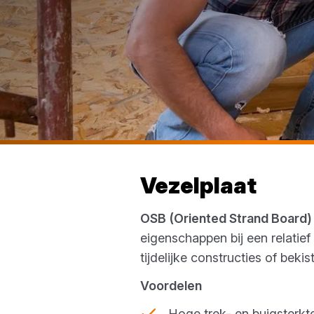
Vezelplaat
OSB (Oriented Strand Board)
eigenschappen bij een relatie
tijdelijke constructies of bek
Voordelen
Hoge trek- en buigsterkt