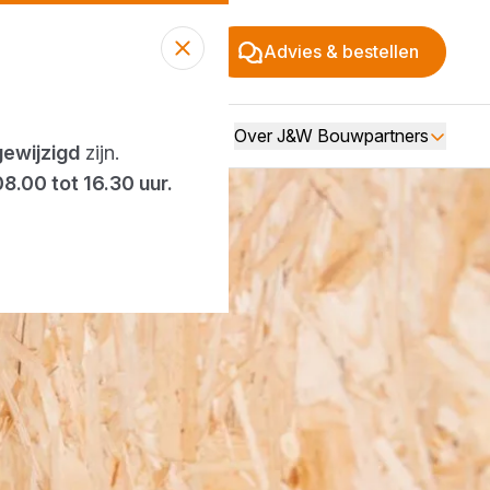
Advies & bestellen
Over J&W Bouwpartners
gewijzigd
zijn.
08.00 tot 16.30 uur.