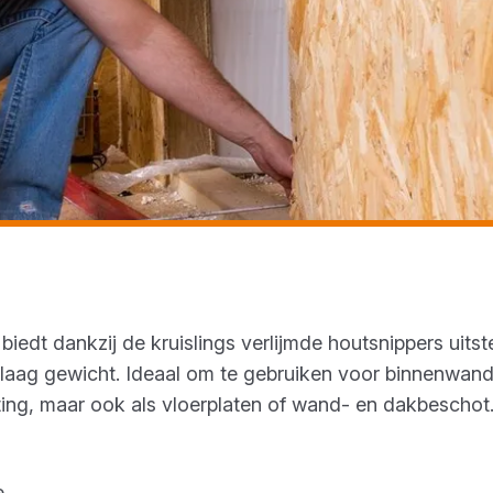
biedt dankzij de kruislings verlijmde houtsnippers uits
f laag gewicht. Ideaal om te gebruiken voor binnenwan
isting, maar ook als vloerplaten of wand- en dakbeschot
e