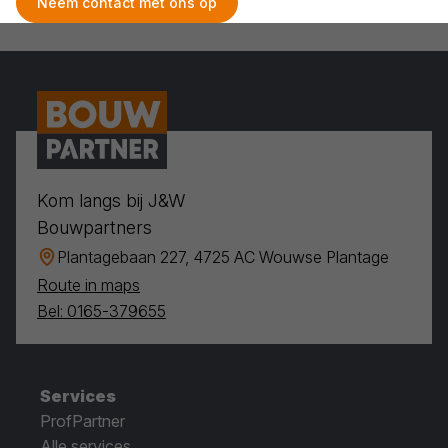
Neem contact met ons op
Kom langs bij J&W
Bouwpartners
Plantagebaan 227, 4725 AC Wouwse Plantage
Route in maps
Bel: 0165-379655
Services
ProfPartner
Alle services