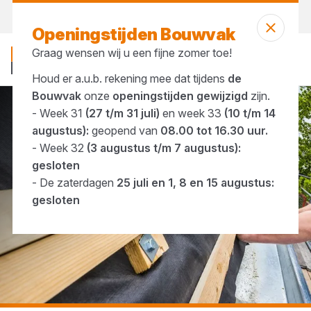
Morgen weer open
vanaf 08:00 uur
Openingstijden Bouwvak
Graag wensen wij u een fijne zomer toe!
Houd er a.u.b. rekening mee dat tijdens
de
Bouwvak
onze
openingstijden gewijzigd
zijn.
- Week 31
(27 t/m 31 juli)
en week 33
(10 t/m 14
...
Grenenhouten balken en latten
augustus):
geopend van
08.00 tot 16.30 uur.
- Week 32
(3 augustus t/m 7 augustus):
gesloten
- De zaterdagen
25 juli en 1, 8 en 15 augustus:
gesloten