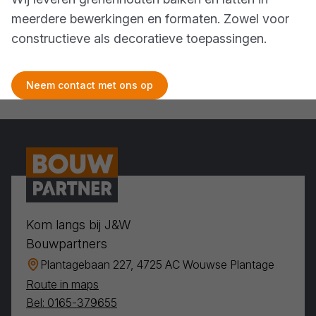
meerdere bewerkingen en formaten. Zowel voor
constructieve als decoratieve toepassingen.
Neem contact met ons op
Kom langs bij J&W
Bouwpartners
Plantagebaan 227, 4725 AC Wouwse Plantage
Route in maps
Bel: 0165-379655