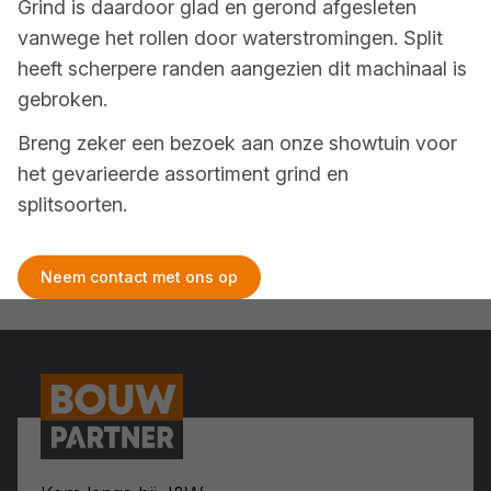
Grind is daardoor glad en gerond afgesleten
vanwege het rollen door waterstromingen. Split
heeft scherpere randen aangezien dit machinaal is
gebroken.
Breng zeker een bezoek aan onze showtuin voor
het gevarieerde assortiment grind en
splitsoorten.
Neem contact met ons op