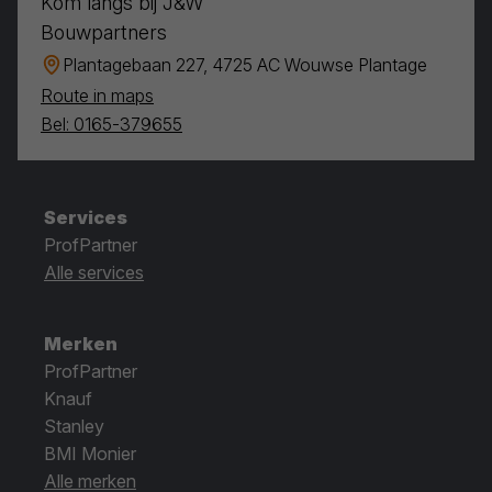
Kom langs bij J&W
Bouwpartners
Plantagebaan 227, 4725 AC Wouwse Plantage
Route in maps
Bel: 0165-379655
Services
ProfPartner
Alle services
Merken
ProfPartner
Knauf
Stanley
BMI Monier
Alle merken