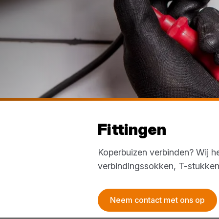
Fittingen
Koperbuizen verbinden? Wij he
verbindingssokken, T-stukken e
Neem contact met ons op