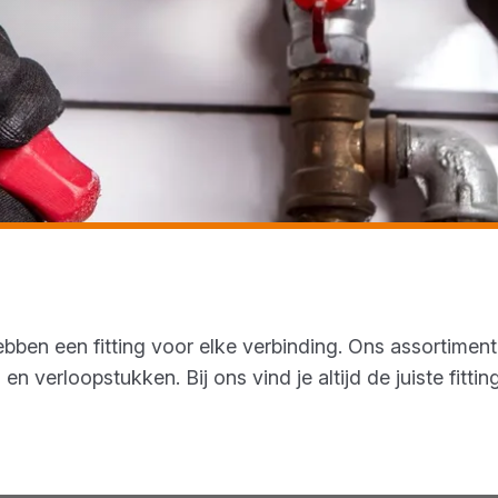
bben een fitting voor elke verbinding. Ons assortimen
n verloopstukken. Bij ons vind je altijd de juiste fitti