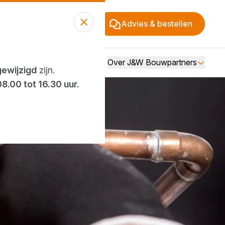
Advies & bestellen
Over J&W Bouwpartners
gewijzigd
zijn.
08.00 tot 16.30 uur.