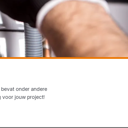
t bevat onder andere
ng voor jouw project!