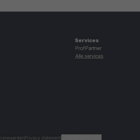
Services
ProfPartner
Alle services
oorwaarden
Privacy statement
Cookie instellingen.