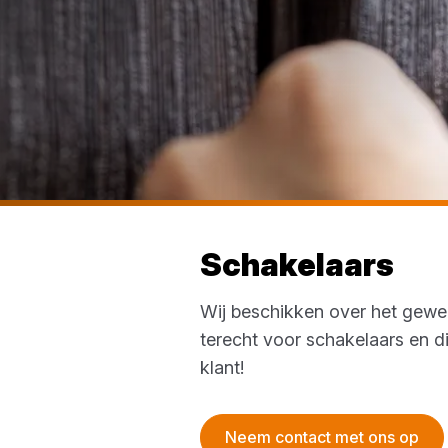
Schakelaars
Wij beschikken over het gewens
terecht voor schakelaars en d
klant!
Neem contact met ons op