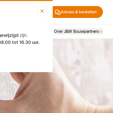
Advies & bestellen
Over J&W Bouwpartners
gewijzigd
zijn.
08.00 tot 16.30 uur.