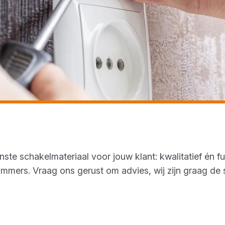
te schakelmateriaal voor jouw klant: kwalitatief én fun
immers. Vraag ons gerust om advies, wij zijn graag de 