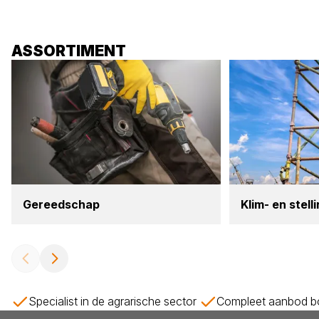
ASSORTIMENT
Gereed­schap
Klim- en stel­li
Specialist in de agrarische sector
Compleet aanbod bo