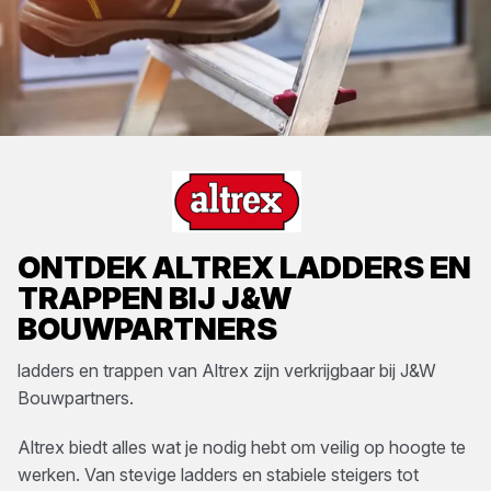
ONTDEK
ALTREX
LADDERS EN
TRAPPEN
BIJ
J&W
BOUWPARTNERS
ladders en trappen
van
Altrex
zijn verkrijgbaar bij
J&W
Bouwpartners
.
Altrex biedt alles wat je nodig hebt om veilig op hoogte te
werken. Van stevige ladders en stabiele steigers tot