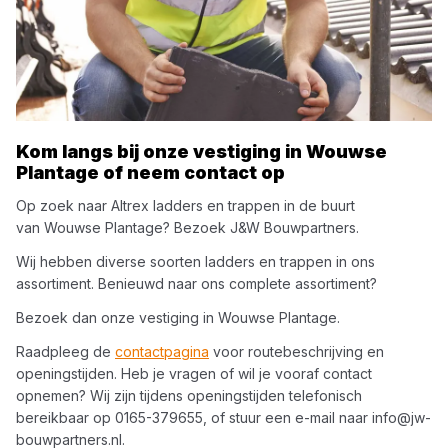
Kom langs bij onze vestiging in
Wouwse
Plantage
of neem contact op
Op zoek naar
Altrex
ladders en trappen
in de buurt
van
Wouwse Plantage
? Bezoek
J&W Bouwpartners
.
Wij hebben diverse soorten
ladders en trappen
in ons
assortiment. Benieuwd naar ons complete assortiment?
Bezoek dan onze vestiging in
Wouwse Plantage
.
Raadpleeg de
contactpagina
voor routebeschrijving en
openingstijden. Heb je vragen of wil je vooraf contact
opnemen? Wij zijn tijdens openingstijden telefonisch
bereikbaar op
0165-379655
, of stuur een e-mail naar
info@jw-
bouwpartners.nl
.