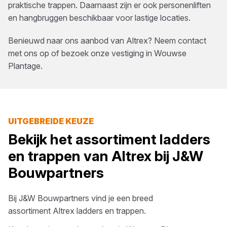
praktische trappen. Daarnaast zijn er ook personenliften
en hangbruggen beschikbaar voor lastige locaties.
Benieuwd naar ons aanbod van
Altrex
? Neem contact
met ons op of bezoek onze vestiging in
Wouwse
Plantage
.
UITGEBREIDE KEUZE
Bekijk het assortiment
ladders
en trappen
van
Altrex
bij
J&W
Bouwpartners
Bij
J&W Bouwpartners
vind je een breed
assortiment
Altrex
ladders en trappen
.