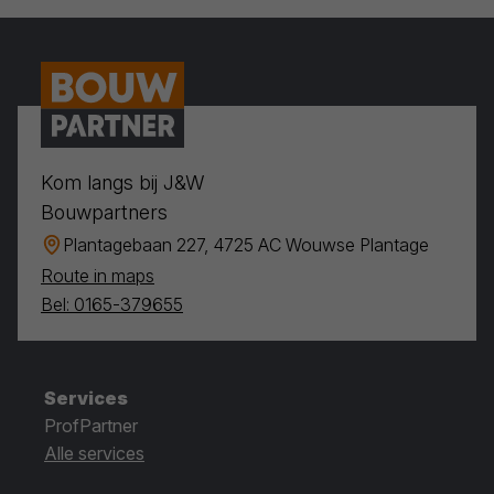
Kom langs bij J&W
Bouwpartners
Plantagebaan 227, 4725 AC Wouwse Plantage
Route in maps
Bel: 0165-379655
Services
ProfPartner
Alle services