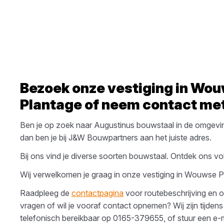
Bezoek onze vestiging in
Wou
Plantage
of neem contact met
Ben je op zoek naar
Augustinus
bouwstaal
in de omgevi
dan ben je bij
J&W Bouwpartners
aan het juiste adres.
Bij ons vind je diverse soorten
bouwstaal
. Ontdek ons vol
Wij verwelkomen je graag in onze vestiging in
Wouwse P
Raadpleeg de
contactpagina
voor routebeschrijving en o
vragen of wil je vooraf contact opnemen? Wij zijn tijdens
telefonisch bereikbaar op
0165-379655
, of stuur een e-