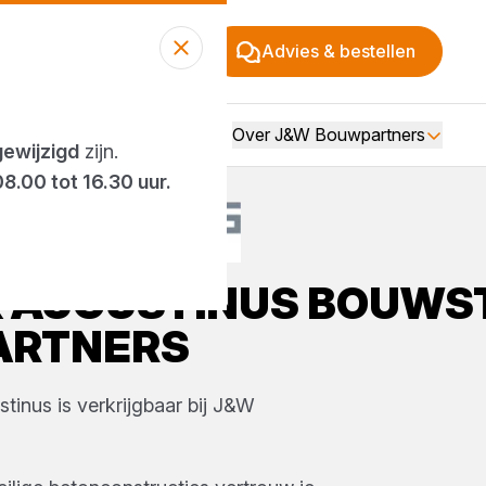
Advies & bestellen
Over J&W Bouwpartners
gewijzigd
zijn.
08.00 tot 16.30 uur.
K
AUGUSTINUS
BOUWS
ARTNERS
stinus
is verkrijgbaar bij
J&W