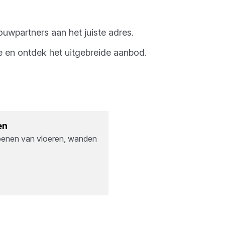
uwpartners
aan het juiste adres.
e
en ontdek het uitgebreide aanbod.
en
penen van vloeren, wanden