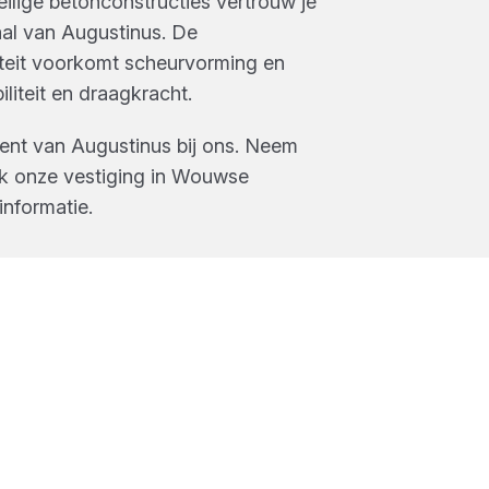
ilige betonconstructies vertrouw je
al van Augustinus. De
teit voorkomt scheurvorming en
iliteit en draagkracht.
ment van
Augustinus
bij ons. Neem
k onze vestiging in
Wouwse
nformatie.