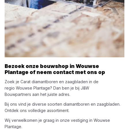
Bezoek onze bouwshop in
Wouwse
Plantage
of neem contact met ons op
Zoek je
Carat
diamantboren en zaagbladen
in de
regio
Wouwse Plantage
? Dan ben je bij
J&W
Bouwpartners
aan het juiste adres.
Bij ons vind je diverse soorten
diamantboren en zaagbladen
.
Ontdek ons volledige assortiment.
Wij verwelkomen je graag in onze vestiging in
Wouwse
Plantage
.