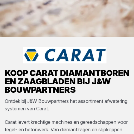
KOOP
CARAT
DIAMANTBOREN
EN ZAAGBLADEN
BIJ
J&W
BOUWPARTNERS
Ontdek bij
J&W Bouwpartners
het assortiment
afwatering
systemen
van
Carat
.
Carat levert krachtige machines en gereedschappen voor
tegel- en betonwerk. Van diamantzagen en slijpkoppen