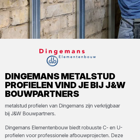
DINGEMANS
METALSTUD
PROFIELEN
VIND JE BIJ
J&W
BOUWPARTNERS
metalstud profielen
van
Dingemans
zijn verkrijgbaar
bij
J&W Bouwpartners
.
Dingemans Elementenbouw biedt robuuste C- en U-
profielen voor professionele afbouwprojecten. Deze