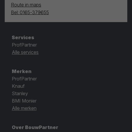
Route in maps
Bel: 0165-379655
Services
ProfPartner
Alle services
Merken
ProfPartner
Knauf
Stanley
BMI Monier
Alle merken
Over BouwPartner