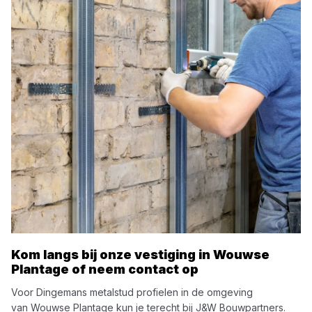
Kom langs bij onze vestiging in
Wouwse
Plantage
of neem contact op
Voor
Dingemans
metalstud profielen
in de omgeving
van
Wouwse Plantage
kun je terecht bij
J&W Bouwpartners
.