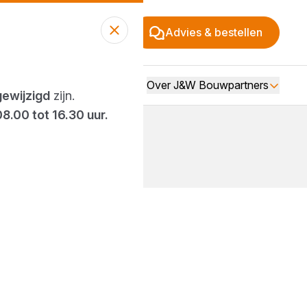
Advies & bestellen
Over J&W Bouwpartners
gewijzigd
zijn.
08.00 tot 16.30 uur.