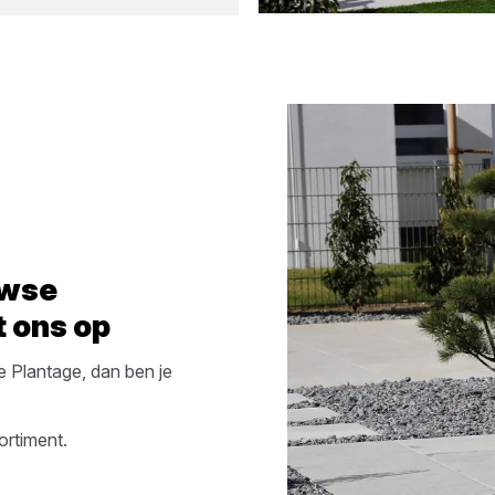
wse
 ons op
 Plantage
, dan ben je
ortiment.