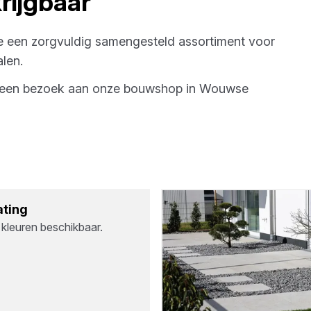
rijgbaar
e een zorgvuldig samengesteld assortiment voor
len.
g een bezoek aan onze bouwshop in
Wouwse
­ting
 kleuren beschikbaar.