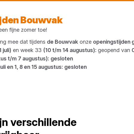
Vandaag gesloten
ijden Bouwvak
en fijne zomer toe!
Outlet
ing mee dat tijdens
de Bouwvak
onze
openingstijden 
 juli)
en week 33
(10 t/m 14 augustus):
geopend van
tus t/m 7 augustus): gesloten
juli en 1, 8 en 15 augustus: gesloten
jn verschillende