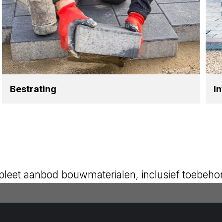
Bestra­ting
I
leet aanbod bouwmaterialen, inclusief toebeho