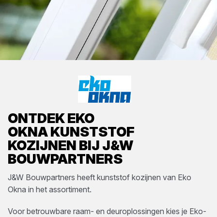
ONTDEK
EKO
OKNA
KUNSTSTOF
KOZIJNEN
BIJ
J&W
BOUWPARTNERS
J&W Bouwpartners
heeft
kunststof kozijnen
van
Eko
Okna
in het assortiment.
Voor betrouwbare raam- en deuroplossingen kies je Eko-