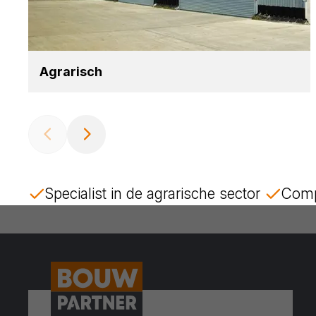
Agra­risch
Specialist in de agrarische sector
Comp