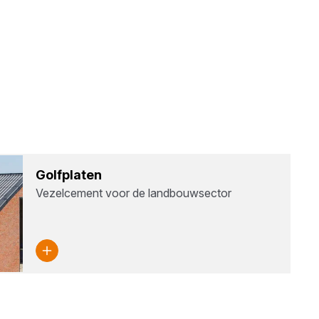
Golf­pla­ten
Vezelcement voor de landbouwsector