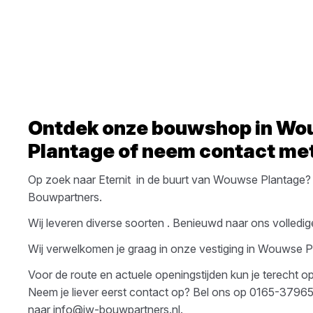
Ontdek onze bouwshop in
Wo
Plantage
of neem contact met
Op zoek naar
Eternit
in de buurt van
Wouwse Plantage
?
Bouwpartners
.
Wij leveren diverse soorten
. Benieuwd naar ons volledig
Wij verwelkomen je graag in onze vestiging in
Wouwse P
Voor de route en actuele openingstijden kun je terecht 
Neem je liever eerst contact op? Bel ons op
0165-3796
naar
info@jw-bouwpartners.nl
.