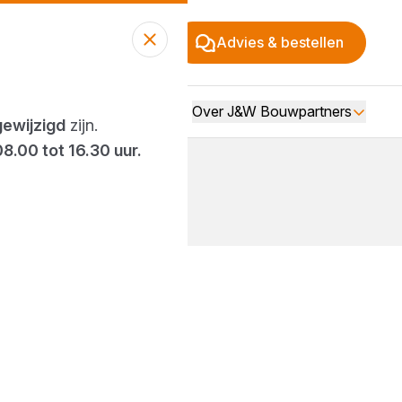
Advies & bestellen
Over J&W Bouwpartners
gewijzigd
zijn.
08.00 tot 16.30 uur.