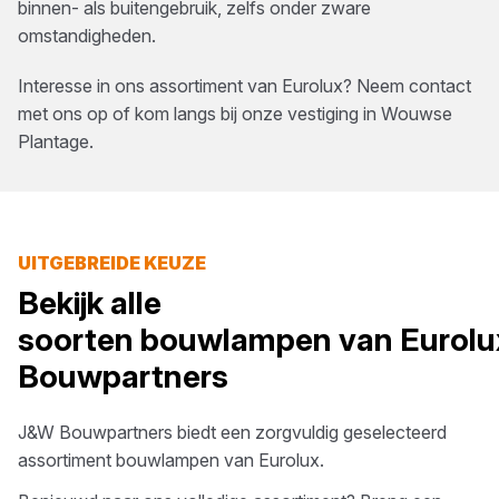
binnen- als buitengebruik, zelfs onder zware
omstandigheden.
Interesse in ons assortiment van
Eurolux
? Neem contact
met ons op of kom langs bij onze vestiging in
Wouwse
Plantage
.
UITGEBREIDE KEUZE
Bekijk alle
soorten
bouwlampen
van
Eurolu
Bouwpartners
J&W Bouwpartners
biedt een zorgvuldig geselecteerd
assortiment
bouwlampen
van
Eurolux
.