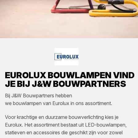
EUROLUX
BOUWLAMPEN
VIND
JE BIJ
J&W BOUWPARTNERS
Bij
J&W Bouwpartners
hebben
we
bouwlampen
van
Eurolux
in ons assortiment.
Voor krachtige en duurzame bouwverlichting kies je
Eurolux. Het assortiment bestaat uit LED-bouwlampen,
statieven en accessoires die geschikt zijn voor zowel