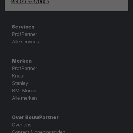
Bel: 0165-379655
Services
ProfPartner
Alle services
Merken
ProfPartner
Knauf
Stanley
BMI Monier
Alle merken
Over BouwPartner
Over ons
Contact & openingstijden