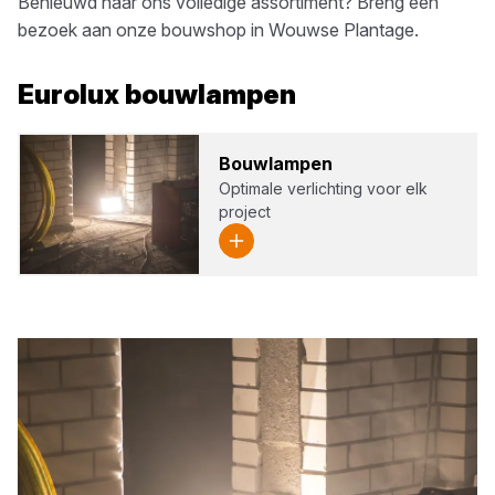
Benieuwd naar ons volledige assortiment? Breng een
bezoek aan onze bouwshop in
Wouwse Plantage
.
Eurolux
bouwlampen
Bouw­lam­pen
Optimale verlichting voor elk
project