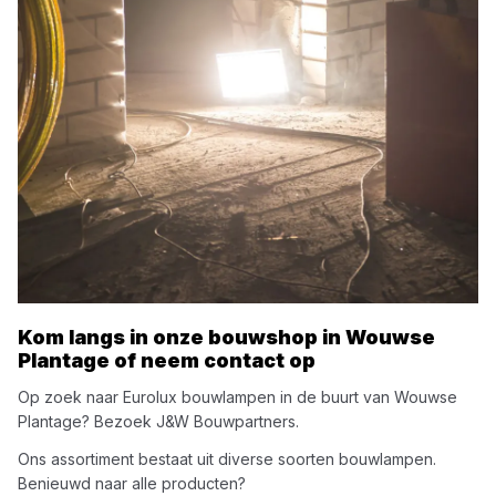
Kom langs in onze bouwshop in
Wouwse
Plantage
of neem contact op
Op zoek naar
Eurolux
bouwlampen
in de buurt van
Wouwse
Plantage
? Bezoek
J&W Bouwpartners
.
Ons assortiment bestaat uit diverse soorten
bouwlampen
.
Benieuwd naar alle producten?