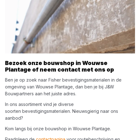
Bezoek onze bouwshop in
Wouwse
Plantage
of neem contact met ons op
Ben je op zoek naar
Fisher
bevestigingsmaterialen
in de
omgeving van
Wouwse Plantage
, dan ben je bij
J&W
Bouwpartners
aan het juiste adres.
In ons assortiment vind je diverse
soorten
bevestigingsmaterialen
. Nieuwsgierig naar ons
aanbod?
Kom langs bij onze bouwshop in
Wouwse Plantage
.
Raadpleeg de
contactpagina
voor routebeschrijving en