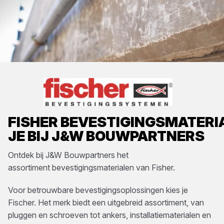
FISHER
BEVESTIGINGSMATERI
JE BIJ
J&W BOUWPARTNERS
Ontdek bij
J&W Bouwpartners
het
assortiment
bevestigingsmaterialen
van
Fisher
.
Voor betrouwbare bevestigingsoplossingen kies je
Fischer. Het merk biedt een uitgebreid assortiment, van
pluggen en schroeven tot ankers, installatiematerialen en